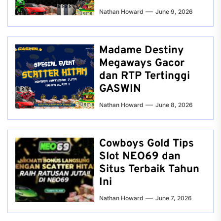
Nathan Howard
June 9, 2026
Madame Destiny
Megaways Gacor
dan RTP Tertinggi
GASWIN
Nathan Howard
June 8, 2026
Cowboys Gold Tips
Slot NEO69 dan
Situs Terbaik Tahun
Ini
Nathan Howard
June 7, 2026