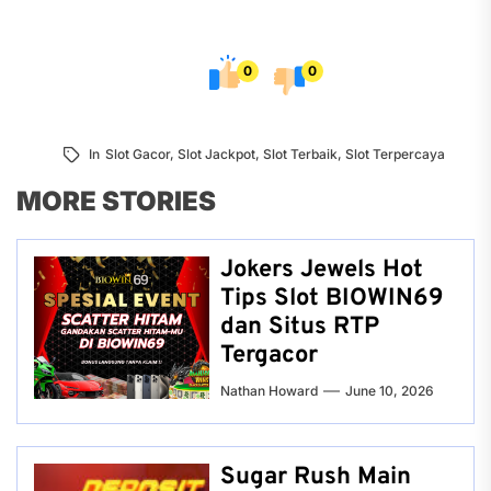
0
0
In
Slot Gacor
,
Slot Jackpot
,
Slot Terbaik
,
Slot Terpercaya
MORE STORIES
Jokers Jewels Hot
Tips Slot BIOWIN69
dan Situs RTP
Tergacor
Nathan Howard
June 10, 2026
Sugar Rush Main