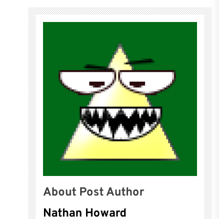
About Post Author
Nathan Howard