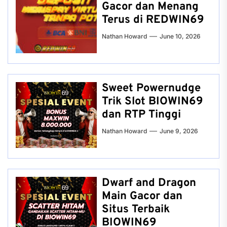
Gacor dan Menang
Terus di REDWIN69
Nathan Howard
June 10, 2026
Sweet Powernudge
Trik Slot BIOWIN69
dan RTP Tinggi
Nathan Howard
June 9, 2026
Dwarf and Dragon
Main Gacor dan
Situs Terbaik
BIOWIN69