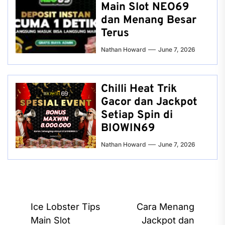
Main Slot NEO69
dan Menang Besar
Terus
Nathan Howard
June 7, 2026
Chilli Heat Trik
Gacor dan Jackpot
Setiap Spin di
BIOWIN69
Nathan Howard
June 7, 2026
Post
Ice Lobster Tips
Cara Menang
navigation
Main Slot
Jackpot dan