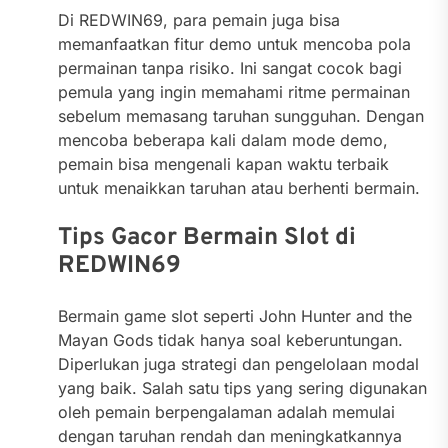
Di REDWIN69, para pemain juga bisa
memanfaatkan fitur demo untuk mencoba pola
permainan tanpa risiko. Ini sangat cocok bagi
pemula yang ingin memahami ritme permainan
sebelum memasang taruhan sungguhan. Dengan
mencoba beberapa kali dalam mode demo,
pemain bisa mengenali kapan waktu terbaik
untuk menaikkan taruhan atau berhenti bermain.
Tips Gacor Bermain Slot di
REDWIN69
Bermain game slot seperti John Hunter and the
Mayan Gods tidak hanya soal keberuntungan.
Diperlukan juga strategi dan pengelolaan modal
yang baik. Salah satu tips yang sering digunakan
oleh pemain berpengalaman adalah memulai
dengan taruhan rendah dan meningkatkannya