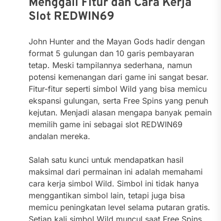
Menggali Fitur dan Cara Kerja
Slot REDWIN69
John Hunter and the Mayan Gods hadir dengan
format 5 gulungan dan 10 garis pembayaran
tetap. Meski tampilannya sederhana, namun
potensi kemenangan dari game ini sangat besar.
Fitur-fitur seperti simbol Wild yang bisa memicu
ekspansi gulungan, serta Free Spins yang penuh
kejutan. Menjadi alasan mengapa banyak pemain
memilih game ini sebagai slot REDWIN69
andalan mereka.
Salah satu kunci untuk mendapatkan hasil
maksimal dari permainan ini adalah memahami
cara kerja simbol Wild. Simbol ini tidak hanya
menggantikan simbol lain, tetapi juga bisa
memicu peningkatan level selama putaran gratis.
Setiap kali simbol Wild muncul saat Free Spins,