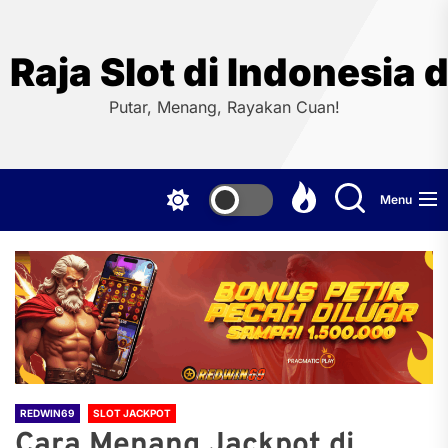
Skip
to
the
Raja Slot di Indonesi
content
Putar, Menang, Rayakan Cuan!
Menu
REDWIN69
SLOT JACKPOT
Cara Menang Jackpot di