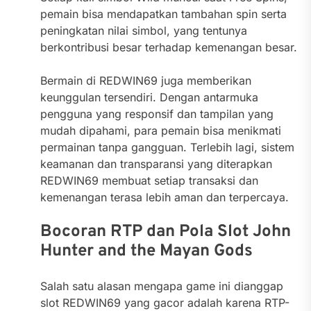
pemain bisa mendapatkan tambahan spin serta
peningkatan nilai simbol, yang tentunya
berkontribusi besar terhadap kemenangan besar.
Bermain di REDWIN69 juga memberikan
keunggulan tersendiri. Dengan antarmuka
pengguna yang responsif dan tampilan yang
mudah dipahami, para pemain bisa menikmati
permainan tanpa gangguan. Terlebih lagi, sistem
keamanan dan transparansi yang diterapkan
REDWIN69 membuat setiap transaksi dan
kemenangan terasa lebih aman dan terpercaya.
Bocoran RTP dan Pola Slot John
Hunter and the Mayan Gods
Salah satu alasan mengapa game ini dianggap
slot REDWIN69 yang gacor adalah karena RTP-