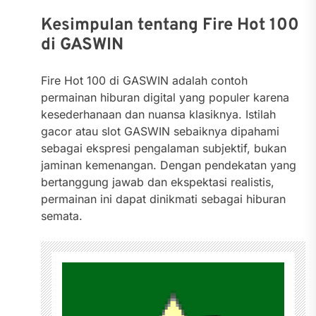
Kesimpulan tentang Fire Hot 100
di GASWIN
Fire Hot 100 di GASWIN adalah contoh
permainan hiburan digital yang populer karena
kesederhanaan dan nuansa klasiknya. Istilah
gacor atau slot GASWIN sebaiknya dipahami
sebagai ekspresi pengalaman subjektif, bukan
jaminan kemenangan. Dengan pendekatan yang
bertanggung jawab dan ekspektasi realistis,
permainan ini dapat dinikmati sebagai hiburan
semata.