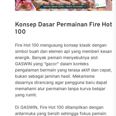
Konsep Dasar Permainan Fire Hot
100
Fire Hot 100 mengusung konsep klasik dengan
simbol buah dan elemen api yang memberi kesan
energik. Banyak pemain menyebutnya slot
GASWIN yang “gacor” dalam konteks
pengalaman bermain yang terasa aktif dan cepat,
bukan sebagai jaminan hasil. Mekanisme
dasarnya dirancang agar pengguna baru dapat
memahami alur permainan tanpa kurva belajar
yang rumit.
Di GASWIN, Fire Hot 100 ditampilkan dengan
antarmuka yang bersih sehingga fokus pemain