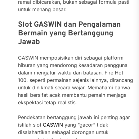
ramai dibicarakan, bukan sebagai formula pasti
untuk menang besar.
Slot GASWIN dan Pengalaman
Bermain yang Bertanggung
Jawab
GASWIN memposisikan diri sebagai platform
hiburan yang mendorong kesadaran pengguna
dalam mengatur waktu dan batasan. Fire Hot
100, seperti permainan sejenis lainnya, dirancang
untuk dinikmati secara wajar. Memahami bahwa
hasil bersifat acak membantu pemain menjaga
ekspektasi tetap realistis.
Pendekatan bertanggung jawab ini penting agar
istilah slot
GASWIN
yang “gacor” tidak
disalahartikan sebagai dorongan untuk