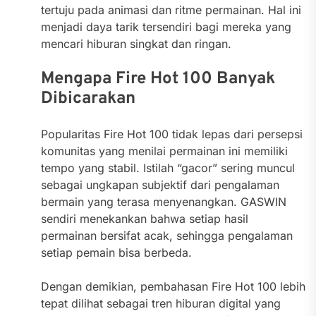
tertuju pada animasi dan ritme permainan. Hal ini
menjadi daya tarik tersendiri bagi mereka yang
mencari hiburan singkat dan ringan.
Mengapa Fire Hot 100 Banyak
Dibicarakan
Popularitas Fire Hot 100 tidak lepas dari persepsi
komunitas yang menilai permainan ini memiliki
tempo yang stabil. Istilah “gacor” sering muncul
sebagai ungkapan subjektif dari pengalaman
bermain yang terasa menyenangkan. GASWIN
sendiri menekankan bahwa setiap hasil
permainan bersifat acak, sehingga pengalaman
setiap pemain bisa berbeda.
Dengan demikian, pembahasan Fire Hot 100 lebih
tepat dilihat sebagai tren hiburan digital yang