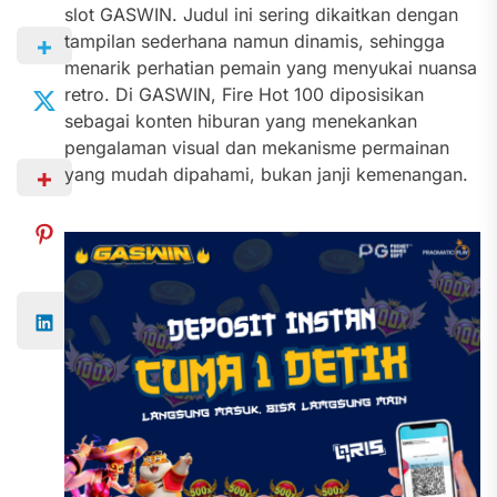
slot GASWIN. Judul ini sering dikaitkan dengan
tampilan sederhana namun dinamis, sehingga
menarik perhatian pemain yang menyukai nuansa
retro. Di GASWIN, Fire Hot 100 diposisikan
sebagai konten hiburan yang menekankan
pengalaman visual dan mekanisme permainan
yang mudah dipahami, bukan janji kemenangan.