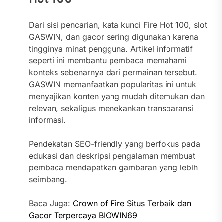
Hot 100
Dari sisi pencarian, kata kunci Fire Hot 100, slot
GASWIN, dan gacor sering digunakan karena
tingginya minat pengguna. Artikel informatif
seperti ini membantu pembaca memahami
konteks sebenarnya dari permainan tersebut.
GASWIN memanfaatkan popularitas ini untuk
menyajikan konten yang mudah ditemukan dan
relevan, sekaligus menekankan transparansi
informasi.
Pendekatan SEO-friendly yang berfokus pada
edukasi dan deskripsi pengalaman membuat
pembaca mendapatkan gambaran yang lebih
seimbang.
Baca Juga:
Crown of Fire Situs Terbaik dan
Gacor Terpercaya BIOWIN69