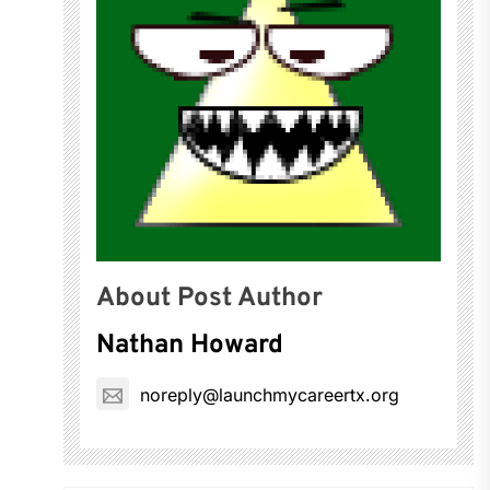
About Post Author
Nathan Howard
noreply@launchmycareertx.org