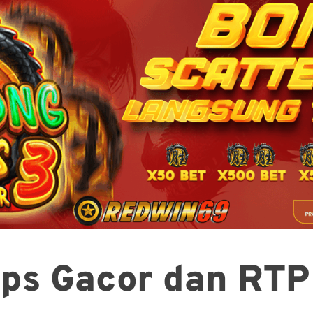
Tips Gacor dan RTP