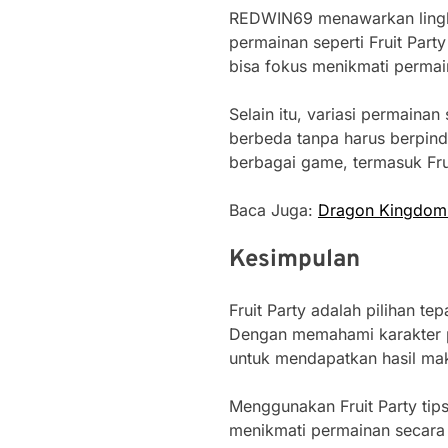
REDWIN69 menawarkan lingku
permainan seperti Fruit Par
bisa fokus menikmati permai
Selain itu, variasi permain
berbeda tanpa harus berpind
berbagai game, termasuk Frui
Baca Juga:
Dragon Kingdom
Kesimpulan
Fruit Party adalah pilihan 
Dengan memahami karakter p
untuk mendapatkan hasil mak
Menggunakan Fruit Party ti
menikmati permainan secara l