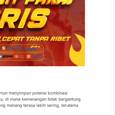
namun menyimpan potensi kombinasi
pay, di mana kemenangan tidak bergantung
g menang terasa lebih sering, terutama