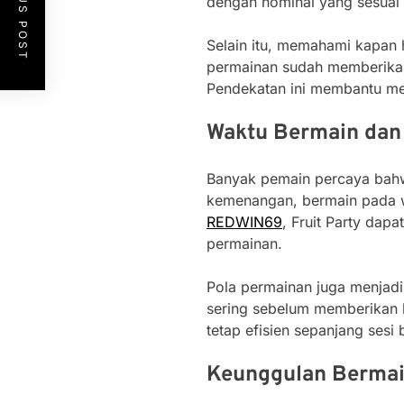
PREVIOUS POST
dengan nominal yang sesuai
Selain itu, memahami kapan 
permainan sudah memberikan
Pendekatan ini membantu m
Waktu Bermain dan
Banyak pemain percaya bahw
kemenangan, bermain pada wa
REDWIN69
, Fruit Party dap
permainan.
Pola permainan juga menjadi
sering sebelum memberikan k
tetap efisien sepanjang sesi 
Keunggulan Bermai