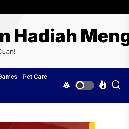
gan Hadiah Men
Cuan!
 Games
Pet Care