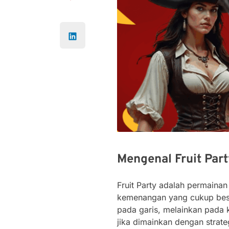
Mengenal Fruit Par
Fruit Party adalah permaina
kemenangan yang cukup besar
pada garis, melainkan pada 
jika dimainkan dengan strat