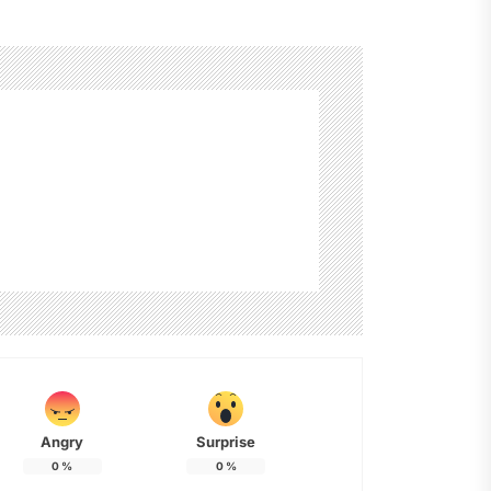
Angry
Surprise
0
%
0
%