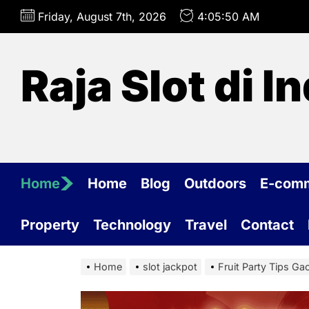
Skip
Friday, August 7th, 2026
4:05:51 AM
to
the
content
Raja Slot di
Home
Home
Blog
Outdoors
E-com
Property
Technology
Travel
Contact
Home
slot jackpot
Fruit Party Tips G