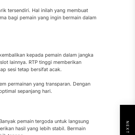
rik tersendiri. Hal inilah yang membuat
ama bagi pemain yang ingin bermain dalam
 dikembalikan kepada pemain dalam jangka
slot lainnya. RTP tinggi memberikan
p sesi tetap bersifat acak.
stem permainan yang transparan. Dengan
ptimal sepanjang hari.
. Banyak pemain tergoda untuk langsung
ikan hasil yang lebih stabil. Bermain