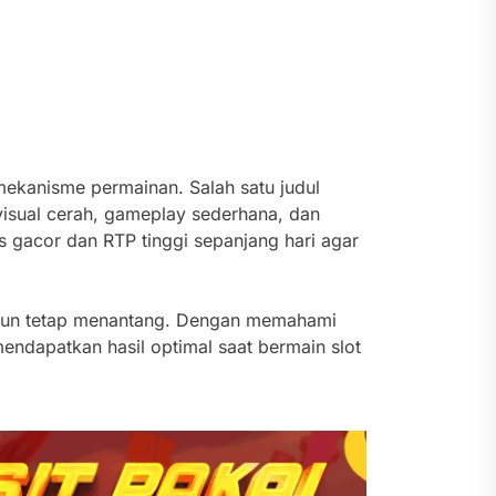
mekanisme permainan. Salah satu judul
 visual cerah, gameplay sederhana, dan
s gacor dan RTP tinggi sepanjang hari agar
amun tetap menantang. Dengan memahami
ndapatkan hasil optimal saat bermain slot