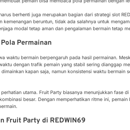
 membuat pemain bisa membaca pola permainan dengan leb
harus berhenti juga merupakan bagian dari strategi slot RE
 kemenangan beruntun, tidak ada salahnya untuk mengaman
enjaga modal tetap aman dan pengalaman bermain tetap m
 Pola Permainan
a waktu bermain berpengaruh pada hasil permainan. Meski
ktu dengan trafik pemain yang stabil sering dianggap me
at dimainkan kapan saja, namun konsistensi waktu bermain
 perhatian utama. Fruit Party biasanya menunjukkan fase d
ombinasi besar. Dengan memperhatikan ritme ini, pemain b
bermain.
n Fruit Party di REDWIN69