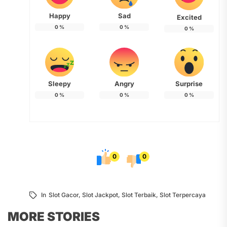
Happy
Sad
Excited
0
%
0
%
0
%
Sleepy
Angry
Surprise
0
%
0
%
0
%
0
0
In
Slot Gacor
,
Slot Jackpot
,
Slot Terbaik
,
Slot Terpercaya
MORE STORIES