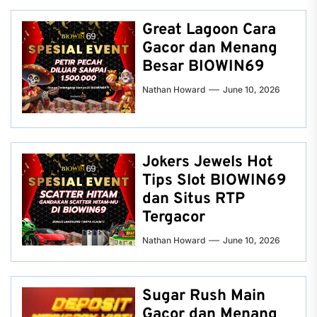
Great Lagoon Cara
Gacor dan Menang
Besar BIOWIN69
Nathan Howard
June 10, 2026
Jokers Jewels Hot
Tips Slot BIOWIN69
dan Situs RTP
Tergacor
Nathan Howard
June 10, 2026
Sugar Rush Main
Gacor dan Menang