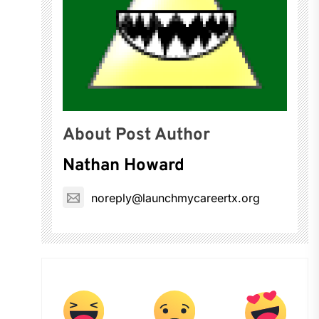
About Post Author
Nathan Howard
noreply@launchmycareertx.org