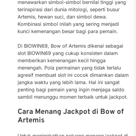
menawarkan simbol-simbol bernilai tinggi yang
terinspirasi dari dunia mitologi, seperti busur
Artemis, hewan suci, dan simbol dewa.
Kombinasi simbol inilah yang sering menjadi
kunci kemenangan besar bagi para pemain.
Di BIOWIN69, Bow of Artemis dikenal sebagai
slot BIOWIN69 yang cukup konsisten dalam
memberikan kemenangan kecil hingga
menengah. Pola permainan yang tidak terlalu
agresif membuat slot ini cocok dimainkan dalam
jangka waktu yang lebih lama. Hal ini sangat
penting bagi pemain yang ingin menjaga saldo
sambil menunggu momen terbaik untuk jackpot.
Cara Menang Jackpot di Bow of
Artemis
Untuk meningkatkan peluang menang jackpot di