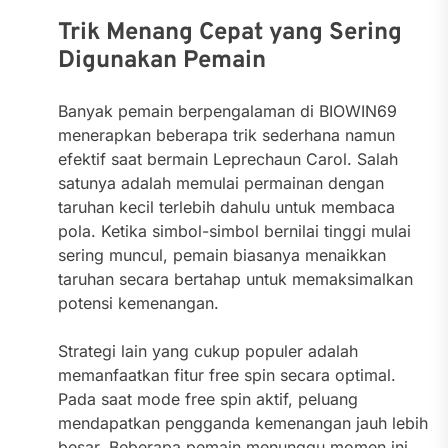
Trik Menang Cepat yang Sering
Digunakan Pemain
Banyak pemain berpengalaman di BIOWIN69
menerapkan beberapa trik sederhana namun
efektif saat bermain Leprechaun Carol. Salah
satunya adalah memulai permainan dengan
taruhan kecil terlebih dahulu untuk membaca
pola. Ketika simbol-simbol bernilai tinggi mulai
sering muncul, pemain biasanya menaikkan
taruhan secara bertahap untuk memaksimalkan
potensi kemenangan.
Strategi lain yang cukup populer adalah
memanfaatkan fitur free spin secara optimal.
Pada saat mode free spin aktif, peluang
mendapatkan pengganda kemenangan jauh lebih
besar. Beberapa pemain menunggu momen ini