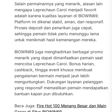
Selain permainannya yang menarik, alasan lain
mengapa Leprechaun Carol menjadi favorit
adalah karena kualitas layanan di BIOWIN69.
Platform ini dikenal stabil, aman, dan responsif.
Proses deposit dan penarikan juga cepat,
sehingga pemain tidak perlu menunggu lama
untuk menikmati hasil kemenangan mereka.
BIOWIN69 juga menghadirkan berbagai promo
menarik yang dapat dimanfaatkan pemain saat
mencoba Leprechaun Carol. Bonus harian,
cashback, hingga event khusus membuat
pengalaman bermain menjadi jauh lebih
menguntungkan. Dukungan layanan pelanggan
yang responsif memastikan pemain mendapatkan
bantuan kapan pun dibutuhkan.
Baca Juga:
Fire Hot 100 Menang Besar dan Main
Gacor di Situs BIOWIN69