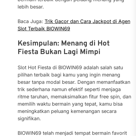
lebih besar.
Baca Juga:
Trik Gacor dan Cara Jackpot di Agen
Slot Terbaik BIOWIN69
Kesimpulan: Menang di Hot
Fiesta Bukan Lagi Mimpi
Slot Hot Fiesta di BIOWIN69 adalah salah satu
pilihan terbaik bagi kamu yang ingin menang
besar tanpa modal besar. Dengan memanfaatkan
trik sederhana namun efektif seperti menjaga
ritme taruhan, memaksimalkan fitur free spin, dan
memilih waktu bermain yang tepat, kamu bisa
meningkatkan peluang kemenangan secara
signifikan.
BIOWIN69 telah menjadi tempat bermain favorit