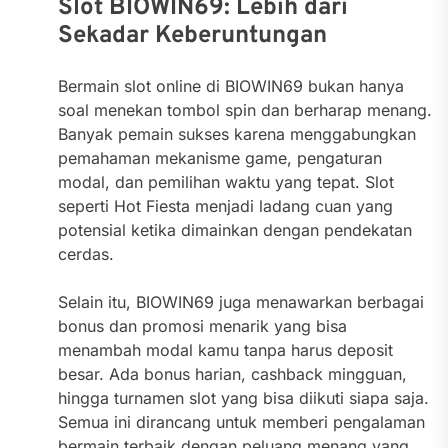
Slot BIOWIN69: Lebih dari
Sekadar Keberuntungan
Bermain slot online di BIOWIN69 bukan hanya
soal menekan tombol spin dan berharap menang.
Banyak pemain sukses karena menggabungkan
pemahaman mekanisme game, pengaturan
modal, dan pemilihan waktu yang tepat. Slot
seperti Hot Fiesta menjadi ladang cuan yang
potensial ketika dimainkan dengan pendekatan
cerdas.
Selain itu, BIOWIN69 juga menawarkan berbagai
bonus dan promosi menarik yang bisa
menambah modal kamu tanpa harus deposit
besar. Ada bonus harian, cashback mingguan,
hingga turnamen slot yang bisa diikuti siapa saja.
Semua ini dirancang untuk memberi pengalaman
bermain terbaik dengan peluang menang yang