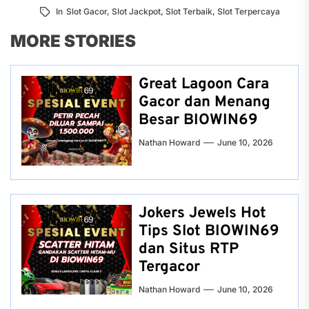
In
Slot Gacor
,
Slot Jackpot
,
Slot Terbaik
,
Slot Terpercaya
MORE STORIES
Great Lagoon Cara
Gacor dan Menang
Besar BIOWIN69
Nathan Howard
June 10, 2026
Jokers Jewels Hot
Tips Slot BIOWIN69
dan Situs RTP
Tergacor
Nathan Howard
June 10, 2026