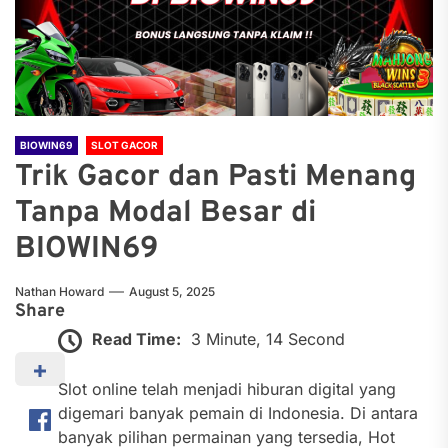
BIOWIN69
SLOT GACOR
Trik Gacor dan Pasti Menang
Tanpa Modal Besar di
BIOWIN69
Nathan Howard
August 5, 2025
Share
Read Time:
3 Minute, 14 Second
Slot online telah menjadi hiburan digital yang
digemari banyak pemain di Indonesia. Di antara
banyak pilihan permainan yang tersedia, Hot