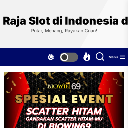
Skip
to
the
Raja Slot di Indonesi
content
Putar, Menang, Rayakan Cuan!
Menu