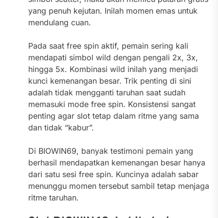
yang penuh kejutan. Inilah momen emas untuk
mendulang cuan.
Pada saat free spin aktif, pemain sering kali
mendapati simbol wild dengan pengali 2x, 3x,
hingga 5x. Kombinasi wild inilah yang menjadi
kunci kemenangan besar. Trik penting di sini
adalah tidak mengganti taruhan saat sudah
memasuki mode free spin. Konsistensi sangat
penting agar slot tetap dalam ritme yang sama
dan tidak “kabur”.
Di BIOWIN69, banyak testimoni pemain yang
berhasil mendapatkan kemenangan besar hanya
dari satu sesi free spin. Kuncinya adalah sabar
menunggu momen tersebut sambil tetap menjaga
ritme taruhan.