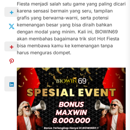
Fiesta menjadi salah satu game yang paling dicari
karena sensasi bermain yang seru, tampilan
grafis yang berwarna-warni, serta potensi
kemenangan besar yang bisa diraih bahkan
dengan modal yang minim. Kali ini, BIOWIN69
akan membahas bagaimana trik slot Hot Fiesta
bisa membawa kamu ke kemenangan tanpa
harus menguras dompet.